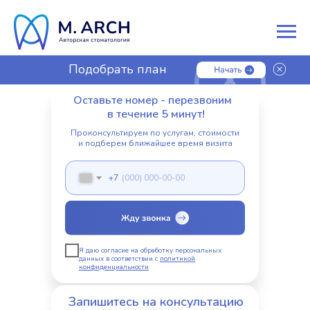
Подобрать план
лечения
Оставьте номер - перезвоним
в течение 5 минут!
Проконсультируем по услугам, стоимости
и подберем ближайшее время визита
+7
Я даю согласие на обработку персональных
данных в соответствии с
политикой
конфиденциальности
Запишитесь на консультацию