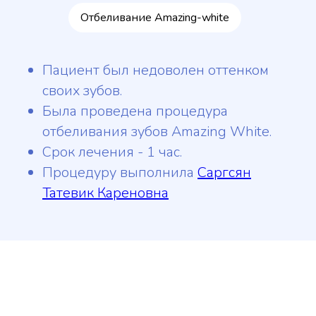
Отбеливание Amazing-white
Пациент был недоволен оттенком
своих зубов.
Была проведена процедура
отбеливания зубов Amazing White.
Срок лечения - 1 час.
Процедуру выполнила
Саргсян
Татевик Кареновна
Запишитесь на консультацию
Оставьте свой номер, мы
свяжемся и подберём для вас удобное