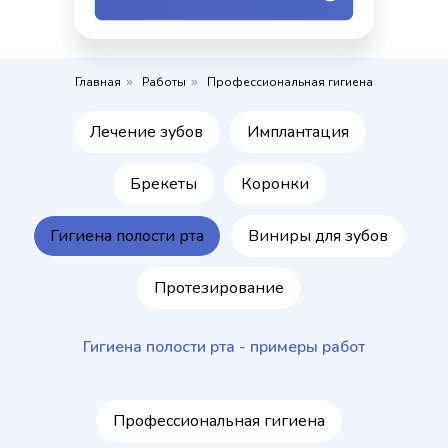
Главная
Работы
Профессиональная гигиена
»
»
Лечение зубов
Имплантация
Брекеты
Коронки
Гигиена полости рта
Виниры для зубов
Протезирование
Гигиена полости рта - примеры работ
Профессиональная гигиена