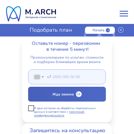
Подобрать план
лечения
Оставьте номер - перезвоним
в течение 5 минут!
Проконсультируем по услугам, стоимости
и подберем ближайшее время визита
+7
Я даю согласие на обработку персональных
данных в соответствии с
политикой
конфиденциальности
Запишитесь на консультацию