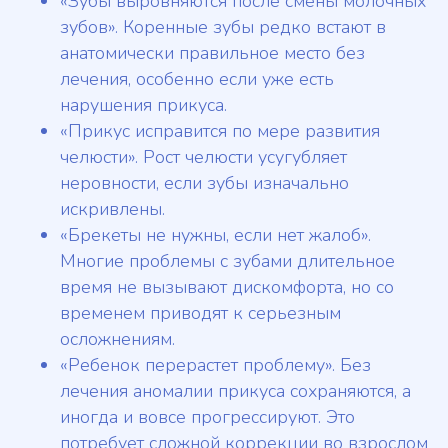
«Зубы выровняются после смены молочных
зубов». Коренные зубы редко встают в
анатомически правильное место без
лечения, особенно если уже есть
нарушения прикуса.
«Прикус исправится по мере развития
челюсти». Рост челюсти усугубляет
неровности, если зубы изначально
искривлены.
«Брекеты не нужны, если нет жалоб».
Многие проблемы с зубами длительное
время не вызывают дискомфорта, но со
временем приводят к серьезным
осложнениям.
«Ребенок перерастет проблему». Без
лечения аномалии прикуса сохраняются, а
иногда и вовсе прогрессируют. Это
потребует сложной коррекции во взрослом