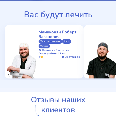
Вас будут лечить
Мамиконян Роберт
Ваганович
Хирург-пародонтолог
КМН
Ортопед
Ленинский проспект
Опыт работы 17 лет
5
38 отзывов
Отзывы наших
клиентов