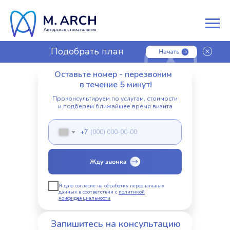
Подобрать план
лечения
Оставьте номер - перезвоним
в течение 5 минут!
Проконсультируем по услугам, стоимости
и подберем ближайшее время визита
+7
Я даю согласие на обработку персональных
данных в соответствии с
политикой
конфиденциальности
Запишитесь на консультацию