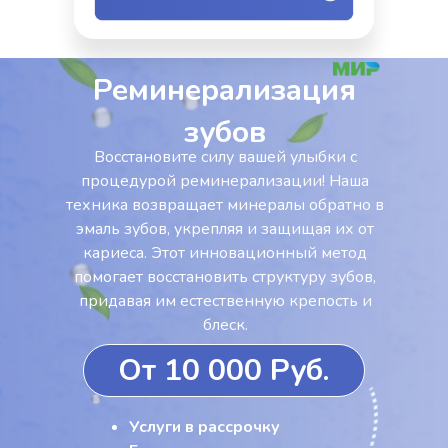
Реминерализация
зубов
Восстановите силу вашей улыбки с
процедурой реминерализации! Наша
техника возвращает минералы обратно в
эмаль зубов, укрепляя и защищая их от
кариеса. Этот инновационный метод
помогает восстановить структуру зубов,
придавая им естественную крепость и
блеск.
От 10 000 Руб.
Услуги в рассрочку