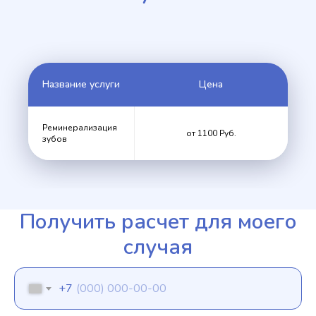
Название услуги
Цена
Реминерализация
от 1100 Руб.
зубов
Получить расчет для моего
случая
+7