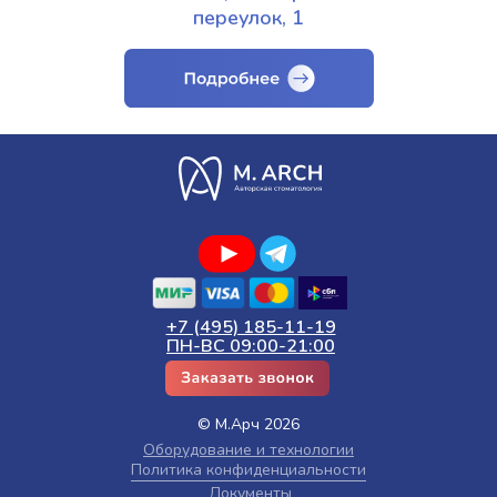
переулок, 1
+7 (495) 185-11-19
ПН-ВС 09:00-21:00
© М.Арч 2026
Оборудование и технологии
Политика конфиденциальности
Документы