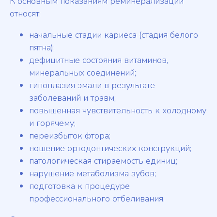
К основным показаниям реминерализации
относят:
начальные стадии кариеса (стадия белого
пятна);
дефицитные состояния витаминов,
минеральных соединений;
гипоплазия эмали в результате
заболеваний и травм;
повышенная чувствительность к холодному
и горячему;
переизбыток фтора;
ношение ортодонтических конструкций;
патологическая стираемость единиц;
нарушение метаболизма зубов;
подготовка к процедуре
профессионального отбеливания.