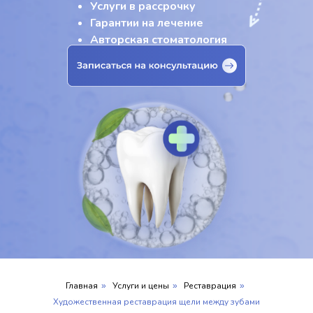
Услуги в рассрочку
Гарантии на лечение
Авторская стоматология
Главная
Услуги и цены
Реставрация
»
»
»
Художественная реставрация щели между зубами