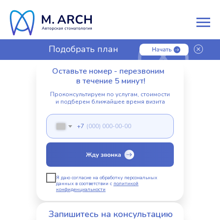
Подобрать план
лечения
Оставьте номер - перезвоним
в течение 5 минут!
Проконсультируем по услугам, стоимости
и подберем ближайшее время визита
+7
Я даю согласие на обработку персональных
данных в соответствии с
политикой
конфиденциальности
Запишитесь на консультацию