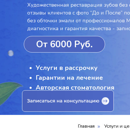
Художественная реставрация зубов без 
отзывы клиентов с фото “До и После” п
без обточки эмали от профессионалов M.ar
диагностика и гарантия качества - запи
От 6000 Руб.
Услуги в рассрочку
Гарантии на лечение
Авторская стоматология
Главная
Услуги и ц
»