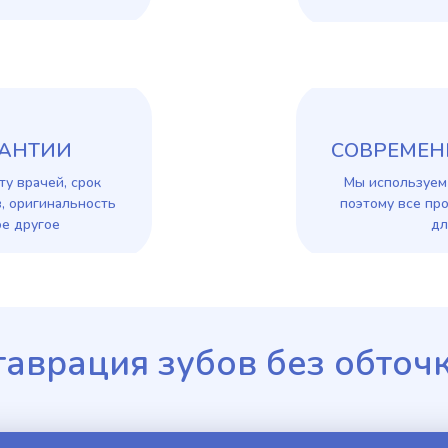
РАНТИИ
СОВРЕМЕН
ту врачей, срок
Мы используем
, оригинальность
поэтому все пр
е другое
дл
таврация зубов без обточ