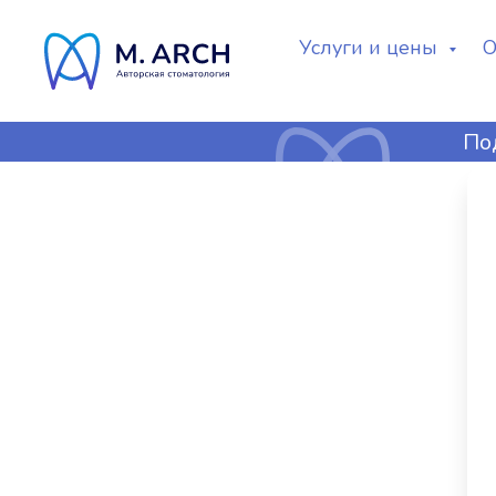
Услуги и цены
О
По