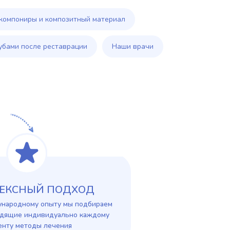
компониры и композитный материал
зубами после реставрации
Наши врачи
ЕКСНЫЙ ПОДХОД
ународному опыту мы подбираем
одящие индивидуально каждому
енту методы лечения