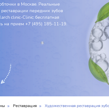
обточки в Москве. Реальные
о реставрации передних зубов
ch clinic-Clinic: бесплатная
сь на прием +7 (495) 185-11-19.
ены
Реставрация
Художественная реставрация зубо
»
»