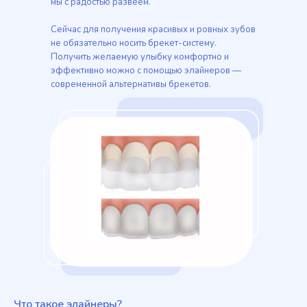
мы с радостью развеем.
Сейчас для получения красивых и ровных зубов
не обязательно носить брекет-систему.
Получить желаемую улыбку комфортно и
эффективно можно с помощью элайнеров —
современной альтернативы брекетов.
Что такое элайнеры?