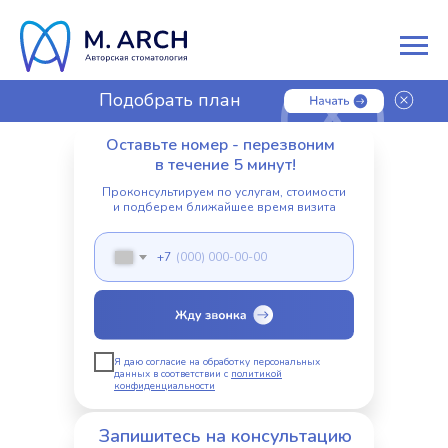
Подобрать план
лечения
Оставьте номер - перезвоним
в течение 5 минут!
Проконсультируем по услугам, стоимости
и подберем ближайшее время визита
+7
Я даю согласие на обработку персональных
данных в соответствии с
политикой
конфиденциальности
Запишитесь на консультацию