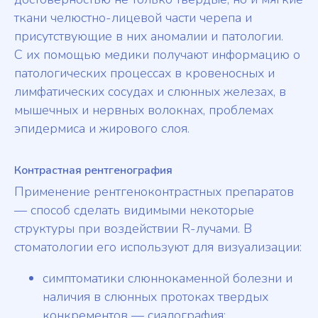
ткани челюстно-лицевой части черепа и
присутствующие в них аномалии и патологии.
С их помощью медики получают информацию о
патологических процессах в кровеносных и
лимфатических сосудах и слюнных железах, в
мышечных и нервных волокнах, проблемах
эпидермиса и жирового слоя.
Контрастная рентгенография
Применение рентгеноконтрастных препаратов
— способ сделать видимыми некоторые
структуры при воздействии R-лучами. В
стоматологии его используют для визуализации:
симптоматики слюннокаменной болезни и
наличия в слюнных протоках твердых
конкрементов — сиалография;