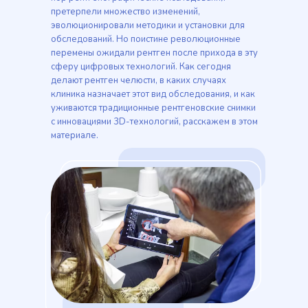
претерпели множество изменений,
эволюционировали методики и установки для
обследований. Но поистине революционные
перемены ожидали рентген после прихода в эту
сферу цифровых технологий. Как сегодня
делают рентген челюсти, в каких случаях
клиника назначает этот вид обследования, и как
уживаются традиционные рентгеновские снимки
с инновациями 3D-технологий, расскажем в этом
материале.