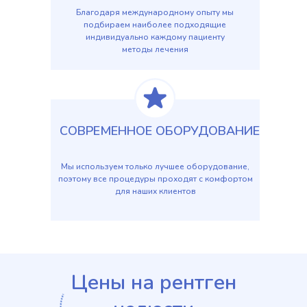
Благодаря международному опыту мы
подбираем наиболее подходящие
индивидуально каждому пациенту
методы лечения
СОВРЕМЕННОЕ ОБОРУДОВАНИЕ
Мы используем только лучшее оборудование,
поэтому все процедуры проходят с комфортом
для наших клиентов
Цены на рентген