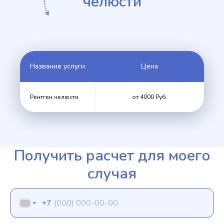
челюсти
Название услуги
Цена
Рентген челюсти
от 4000 Руб.
Получить расчет для моего
случая
+7