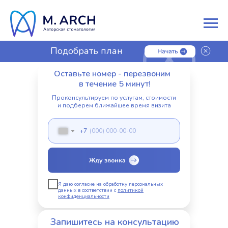
Подобрать план
лечения
Оставьте номер - перезвоним
в течение 5 минут!
Проконсультируем по услугам, стоимости
и подберем ближайшее время визита
+7
Я даю согласие на обработку персональных
данных в соответствии с
политикой
конфиденциальности
Запишитесь на консультацию