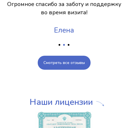
спасибо за заботу и поддержку
уверен в 
во время визита!
ваш
Елена
Смотреть все отзывы
Наши лицензии