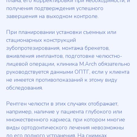
плана, его корректировки при необходимости, и
получения подтверждения успешного
завершения на выходном контроле.
При планировании установки съемных или
стационарных конструкций
зубопротезирования, монтажа брекетов,
вживления имплантов, подготовке челюстно-
лицевой операции, клиника M.Arch обязательно
руководствуется данными ОПТГ, если у клиента
не имеется противопоказаний к этому виду
обследования.
Рентген челюсти в этих случаях отображает,
например, наличие у пациента глубокого или
множественного кариеса, при котором многие
виды ортодонтического лечения невозможны
до его полного устранения. На снимках