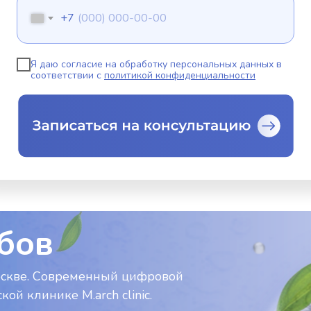
+7
Я даю согласие на обработку персональных данных в
соответствии с
политикой конфиденциальности
бов
оскве. Современный цифровой
ой клинике M.arch clinic.