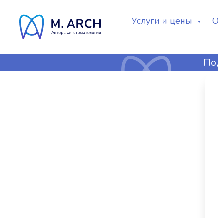
Услуги и цены
О
По