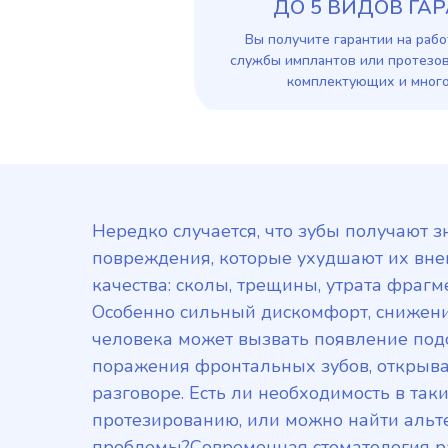
ДО 5 ВИДОВ ГА
Вы получите гарантии на рабо
службы имплантов или протезов
комплектующих и много
Нередко случается, что зубы получают 
повреждения, которые ухудшают их вне
качества: сколы, трещины, утрата фрагм
Особенно сильный дискомфорт, снижени
человека может вызвать появление под
поражения фронтальных зубов, открыв
разговоре. Есть ли необходимость в так
протезированию, или можно найти аль
проблемы?Современная стоматология р