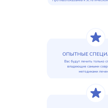
Противопоказания к эстетическо
ОПЫТНЫЕ СПЕЦИ
Вас будут лечить только с
владеющие самыми сов
методиками лече