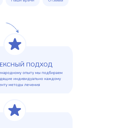
Наши врачи
Отзывы
ЕКСНЫЙ ПОДХОД
ународному опыту мы подбираем
одящие индивидуально каждому
енту методы лечения