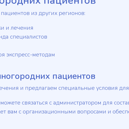
ородних пациентов
пациентов из других регионов:
и и лечения
нда специалистов
ря экспресс-методам
ногородних пациентов
лечения и предлагаем специальные условия для
 можете связаться с администратором для сост
ет вам с организационными вопросами и обес