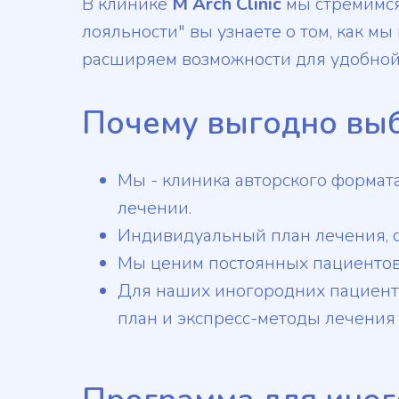
В клинике
M Arch Clinic
мы стремимся
лояльности" вы узнаете о том, как 
расширяем возможности для удобной 
Почему выгодно выбр
Мы - клиника авторского формат
лечении.
Индивидуальный план лечения, с
Мы ценим постоянных пациентов 
Для наших иногородних пациенто
план и экспресс-методы лечени