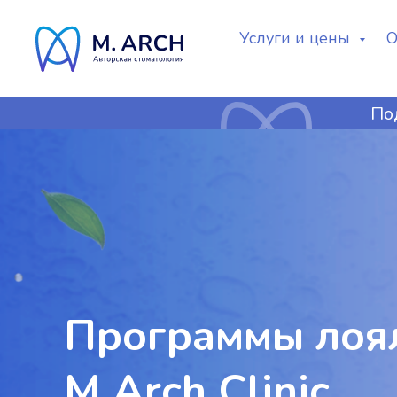
Услуги и цены
О
По
Программы лоя
M Arch Clinic