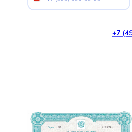
Я даю согласие на обработку персональных дан
в соответствии с
политикой конфиденциальност
Или позвоните нам сами:
+7 (4