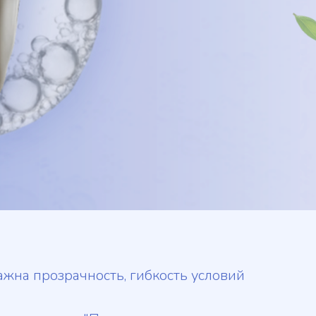
ажна прозрачность, гибкость условий