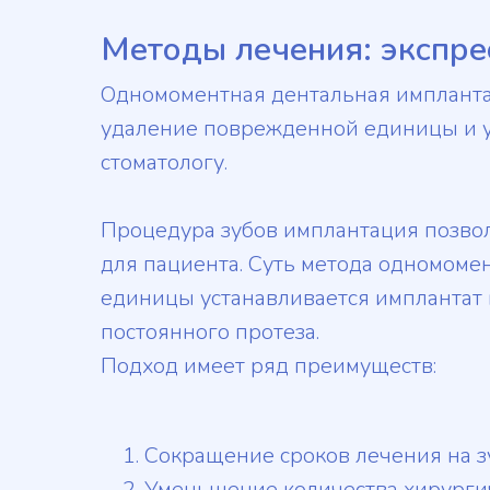
Методы лечения: экспре
Одномоментная дентальная импланта
удаление поврежденной единицы и ус
стоматологу.
Процедура зубов имплантация позво
для пациента. Суть метода одномомен
единицы устанавливается имплантат 
постоянного протеза.
Подход имеет ряд преимуществ:
Сокращение сроков лечения на з
Уменьшение количества хирурги