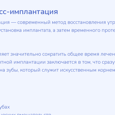
сс-имплантация
ция — современный метод восстановления утр
тановка имплантата, а затем временного проте
ляет значительно сократить общее время лече
тной имплантации заключается в том, что сраз
на зубы, который служит искусственным корнем 
убах
ческих вмешательств