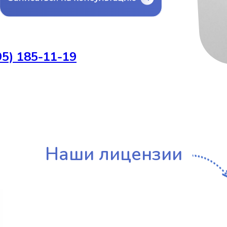
ных
и
95) 185-11-19
Наши лицензии