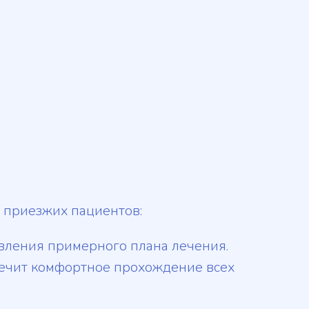
 приезжих пациентов:
авления примерного плана лечения.
печит комфортное прохождение всех