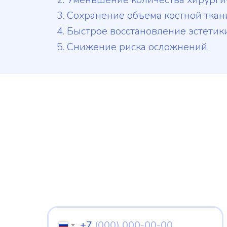
Сохранение объема костной ткан
Быстрое восстановление эстетик
Снижение риска осложнений.
Запишитесь на ко
Оставьте свой номер, мы с
для вас удобное время при
+7