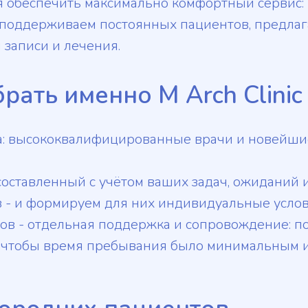
 обеспечить максимально комфортный сервис:
мы поддерживаем постоянных пациентов, предла
записи и лечения.
ать именно M Arch Clinic
а: высококвалифицированные врачи и новейшие
оставленный с учётом ваших задач, ожиданий 
- и формируем для них индивидуальные услов
в - отдельная поддержка и сопровождение: по
я чтобы время пребывания было минимальным 