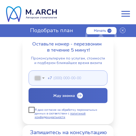
Подобрать план
лечения
Оставьте номер - перезвоним
в течение 5 минут!
Проконсультируем по услугам, стоимости
и подберем ближайшее время визита
+7
Я даю согласие на обработку персональных
данных в соответствии с
политикой
конфиденциальности
Запишитесь на консультацию