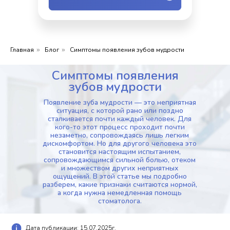
Главная
Блог
Симптомы появления зубов мудрости
»
»
Симптомы появления
зубов мудрости
Появление зуба мудрости — это неприятная
ситуация, с которой рано или поздно
сталкивается почти каждый человек. Для
кого-то этот процесс проходит почти
незаметно, сопровождаясь лишь легким
дискомфортом. Но для другого человека это
становится настоящим испытанием,
сопровождающимся сильной болью, отеком
и множеством других неприятных
ощущений. В этой статье мы подробно
разберем, какие признаки считаются нормой,
а когда нужна немедленная помощь
стоматолога.
Дата публикации: 15.07.2025г.