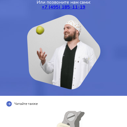
Или позвоните нам сами:
+7 (495) 185-11-19
Читайте также