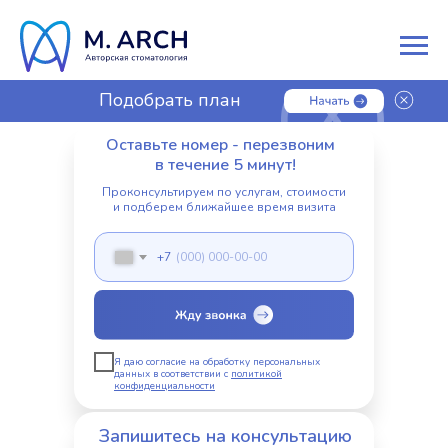
Подобрать план
лечения
Оставьте номер - перезвоним
в течение 5 минут!
Проконсультируем по услугам, стоимости
и подберем ближайшее время визита
+7
Я даю согласие на обработку персональных
данных в соответствии с
политикой
конфиденциальности
Запишитесь на консультацию