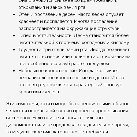
Она становится сильнее во время жевания,
открывания и закрывания рта.
Отек и воспаление десен. Часто десна опухает,
краснеет и воспаляется. Иногда воспаление
распространяется на окружающие структуры.
Гиперчувствительность. Десна становится более
чувствительной к горячему, холодному и кислому.
Трудности при открывании рта. Иногда возникает
чувство стеснения или сложности с открыванием
рта, особенно если зуб растет под углом.
Небольшое кровотечение. Иногда возникает
незначительное кровотечение из десны. Из-за
этого во рту появляется характерный привкус
крови или железа.
Эти симптомы, хотя и могут быть неприятными, обычно
являются нормальной частью процесса прорезывания
восьмерок. Если они не вызывают сильного
дискомфорта или не продолжаются длительное время,
то медицинское вмешательство не требуется.