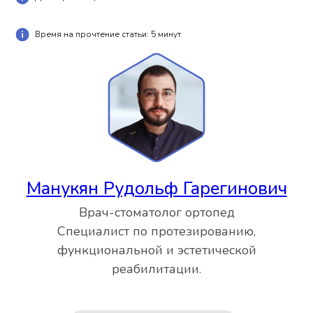
Время на прочтение статьи: 5 минут
Манукян Рудольф Гарегинович
Врач-стоматолог ортопед
Специалист по протезированию,
функциональной и эстетической
реабилитации.