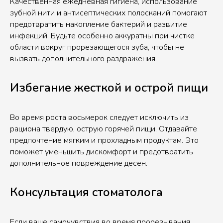
Качественная ежедневная гигиена, использование
зубной нити и антисептических полосканий помогают
предотвратить накопление бактерий и развитие
инфекций. Будьте особенно аккуратны при чистке
области вокруг прорезающегося зуба, чтобы не
вызвать дополнительного раздражения.
Избегание жесткой и острой пищи
Во время роста восьмерок следует исключить из
рациона твердую, острую горячей пищи. Отдавайте
предпочтение мягким и прохладным продуктам. Это
поможет уменьшить дискомфорт и предотвратить
дополнительное повреждение десен.
Консультация стоматолога
Если ваше самочувствия во время прорезывания