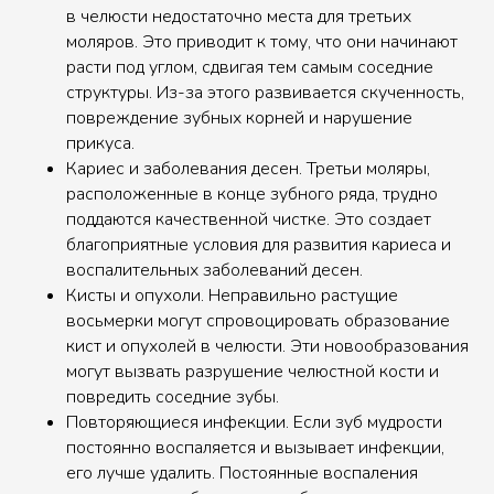
в челюсти недостаточно места для третьих
моляров. Это приводит к тому, что они начинают
расти под углом, сдвигая тем самым соседние
структуры. Из-за этого развивается скученность,
повреждение зубных корней и нарушение
прикуса.
Кариес и заболевания десен. Третьи моляры,
расположенные в конце зубного ряда, трудно
поддаются качественной чистке. Это создает
благоприятные условия для развития кариеса и
воспалительных заболеваний десен.
Кисты и опухоли. Неправильно растущие
восьмерки могут спровоцировать образование
кист и опухолей в челюсти. Эти новообразования
могут вызвать разрушение челюстной кости и
повредить соседние зубы.
Повторяющиеся инфекции. Если зуб мудрости
постоянно воспаляется и вызывает инфекции,
его лучше удалить. Постоянные воспаления