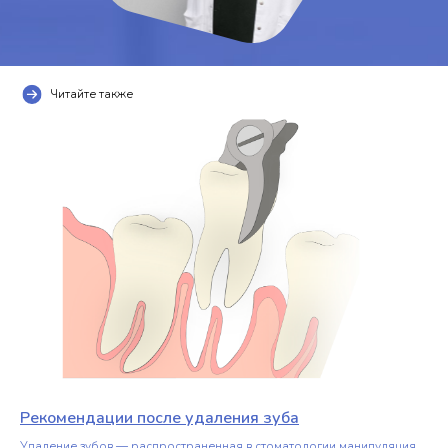
Читайте также
Рекомендации после удаления зуба
Удаление зубов — распространенная в стоматологии манипуляция.