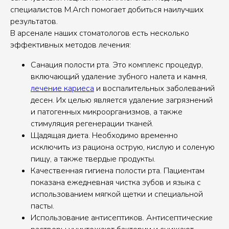
специалистов M.Arch помогает добиться наилучших
результатов.
В арсенале наших стоматологов есть несколько
эффективных методов лечения:
Санация полости рта. Это комплекс процедур,
включающий удаление зубного налета и камня,
лечение кариеса
и воспалительных заболеваний
десен. Их целью является удаление загрязнений
и патогенных микроорганизмов, а также
стимуляция регенерации тканей.
Щадящая диета. Необходимо временно
исключить из рациона острую, кислую и соленую
пищу, а также твердые продукты.
Качественная гигиена полости рта. Пациентам
показана ежедневная чистка зубов и языка с
использованием мягкой щетки и специальной
пасты.
Использование антисептиков. Антисептические