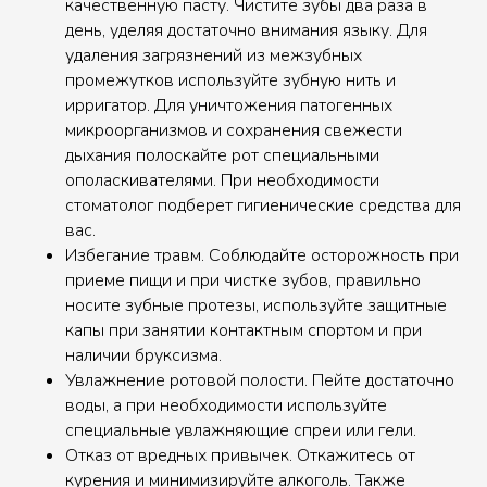
качественную пасту. Чистите зубы два раза в
день, уделяя достаточно внимания языку. Для
удаления загрязнений из межзубных
промежутков используйте зубную нить и
ирригатор. Для уничтожения патогенных
микроорганизмов и сохранения свежести
дыхания полоскайте рот специальными
ополаскивателями. При необходимости
стоматолог подберет гигиенические средства для
вас.
Избегание травм. Соблюдайте осторожность при
приеме пищи и при чистке зубов, правильно
носите зубные протезы, используйте защитные
капы при занятии контактным спортом и при
наличии бруксизма.
Увлажнение ротовой полости. Пейте достаточно
воды, а при необходимости используйте
специальные увлажняющие спреи или гели.
Отказ от вредных привычек. Откажитесь от
курения и минимизируйте алкоголь. Также