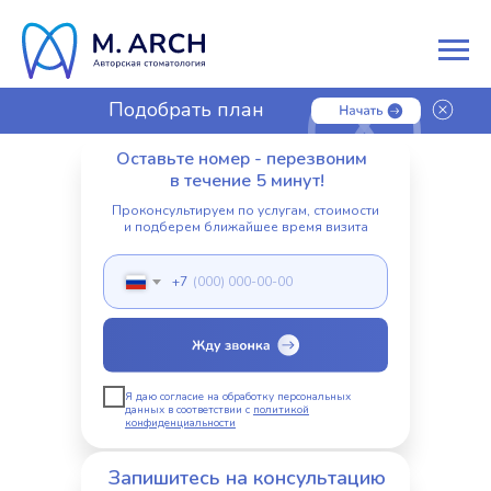
Подобрать план
лечения
Оставьте номер - перезвоним
в течение 5 минут!
Проконсультируем по услугам, стоимости
и подберем ближайшее время визита
+7
Я даю согласие на обработку персональных
данных в соответствии с
политикой
конфиденциальности
Запишитесь на консультацию