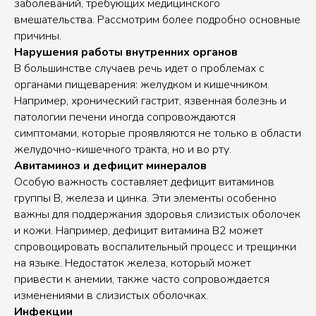
заболеваний, требующих медицинского
вмешательства. Рассмотрим более подробно основные
причины.
Нарушения работы внутренних органов
В большинстве случаев речь идет о проблемах с
органами пищеварения: желудком и кишечником.
Например, хронический гастрит, язвенная болезнь и
патологии печени иногда сопровождаются
симптомами, которые проявляются не только в области
желудочно-кишечного тракта, но и во рту.
Авитаминоз и дефицит минералов
Особую важность составляет дефицит витаминов
группы B, железа и цинка. Эти элементы особенно
важны для поддержания здоровья слизистых оболочек
и кожи. Например, дефицит витамина B2 может
спровоцировать воспалительный процесс и трещинки
на языке. Недостаток железа, который может
привести к анемии, также часто сопровождается
изменениями в слизистых оболочках.
Инфекции