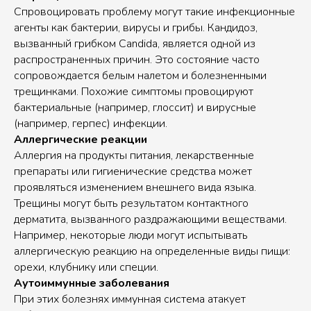
Спровоцировать проблему могут такие инфекционные
агенты как бактерии, вирусы и грибы. Кандидоз,
вызванный грибком Candida, является одной из
распространенных причин. Это состояние часто
сопровождается белым налетом и болезненными
трещинками. Похожие симптомы провоцируют
бактериальные (например, глоссит) и вирусные
(например, герпес) инфекции.
Аллергические реакции
Аллергия на продукты питания, лекарственные
препараты или гигиенические средства может
проявляться изменением внешнего вида языка.
Трещины могут быть результатом контактного
дерматита, вызванного раздражающими веществами.
Например, некоторые люди могут испытывать
аллергическую реакцию на определенные виды пищи:
орехи, клубнику или специи.
Аутоиммунные заболевания
При этих болезнях иммунная система атакует