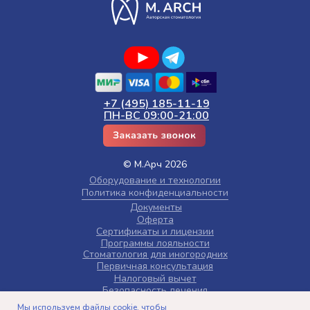
+7 (495) 185-11-19
ПН-ВС 09:00-21:00
© М.Арч 2026
Оборудование и технологии
Политика конфиденциальности
Документы
Оферта
Сертификаты и лицензии
Программы лояльности
Стоматология для иногородних
Первичная консультация
Налоговый вычет
Безопасность лечения
Карта сайта
Мы используем файлы cookie, чтобы