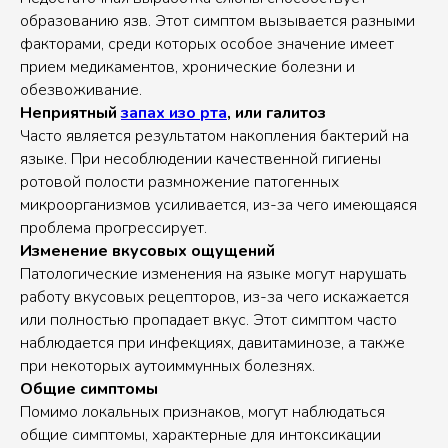
образованию язв. Этот симптом вызывается разными
факторами, среди которых особое значение имеет
прием медикаментов, хронические болезни и
обезвоживание.
Неприятный
запах изо рта
, или галитоз
Часто является результатом накопления бактерий на
языке. При несоблюдении качественной гигиены
ротовой полости размножение патогенных
микроорганизмов усиливается, из-за чего имеющаяся
проблема прогрессирует.
Изменение вкусовых ощущений
Патологические изменения на языке могут нарушать
работу вкусовых рецепторов, из-за чего искажается
или полностью пропадает вкус. Этот симптом часто
наблюдается при инфекциях, давитаминозе, а также
при некоторых аутоиммунных болезнях.
Общие симптомы
Помимо локальных признаков, могут наблюдаться
общие симптомы, характерные для интоксикации