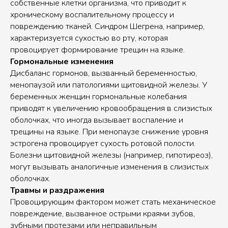
собственные клетки организма, что приводит к
хроническому воспалительному процессу и
повреждению тканей. Синдром Шегрена, например,
характеризуется сухостью во рту, которая
провоцирует формирование трещин на языке.
Гормональные изменения
Дисбаланс гормонов, вызванный беременностью,
менопаузой или патологиями щитовидной железы. У
беременных женщин гормональные колебания
приводят к увеличению кровообращения в слизистых
оболочках, что иногда вызывает воспаление и
трещины на языке. При менопаузе снижение уровня
эстрогена провоцирует сухость ротовой полости.
Болезни щитовидной железы (например, гипотиреоз),
могут вызывать аналогичные изменения в слизистых
оболочках.
Травмы и раздражения
Провоцирующим фактором может стать механическое
повреждение, вызванное острыми краями зубов,
зубными протезами или неправильным