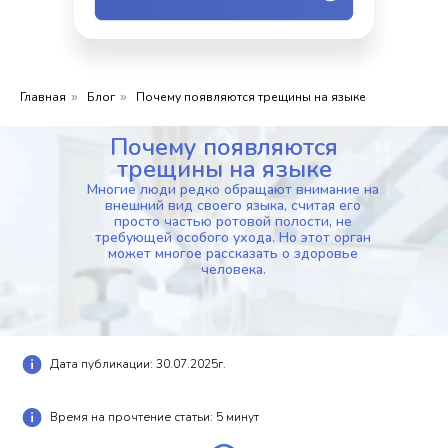
Главная
Блог
Почему появляются трещины на языке
»
»
Почему появляются
трещины на языке
Многие люди редко обращают внимание на
внешний вид своего языка, считая его
просто частью ротовой полости, не
требующей особого ухода. Но этот орган
может многое рассказать о здоровье
человека.
Дата публикации: 30.07.2025г.
Время на прочтение статьи: 5 минут