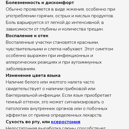
Болезненность и дискомфорт
Обычно проявляется в виде жжения, особенно при
употреблении горячих, острых и кислых продуктов.
Боль варьируется от легкой до интенсивной, в
зависимости от глубины и количества трещин.
Воспаление и отек
Воспаленные участки становятся красными,
чувствительными и слегка набухают. Этот симптом
особенно выражен при инфекционных и
аллергических реакциях и при аутоиммунных
заболеваниях.
Изменение цвета языка
Наличие белого или желтого налета часто
свидетельствует о наличии грибковой или
бактериальной инфекции. Если язык приобретает
темный оттенок, это может сигнализировать о
патологиях внутренних органов или о побочных
эффектах от приема определенных лекарств.
Сухость во рту, или
ксеростомия
Недостаточная выработка слюны способствует