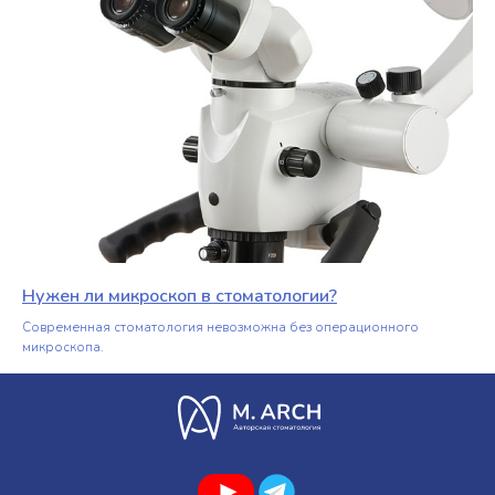
Нужен ли микроскоп в стоматологии?
Современная стоматология невозможна без операционного
микроскопа.