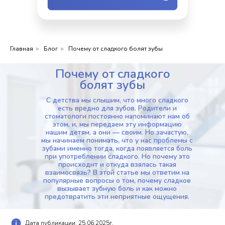
Главная
Блог
Почему от сладкого болят зубы
»
»
Почему от сладкого
болят зубы
С детства мы слышим, что много сладкого
есть вредно для зубов. Родители и
стоматологи постоянно напоминают нам об
этом, и, мы передаем эту информацию
нашим детям, а они — своим. Но зачастую,
мы начинаем понимать, что у нас проблемы с
зубами именно тогда, когда появляется боль
при употреблении сладкого. Но почему это
происходит и откуда взялась такая
взаимосвязь? В этой статье мы ответим на
популярные вопросы о том, почему сладкое
вызывает зубную боль и как можно
предотвратить эти неприятные ощущения.
Дата публикации: 25.06.2025г.