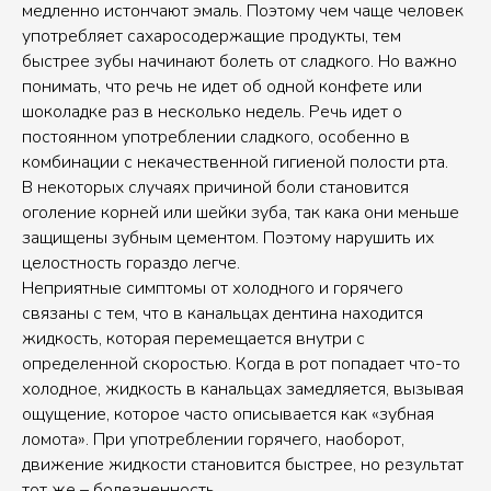
медленно истончают эмаль. Поэтому чем чаще человек
употребляет сахаросодержащие продукты, тем
быстрее зубы начинают болеть от сладкого. Но важно
понимать, что речь не идет об одной конфете или
шоколадке раз в несколько недель. Речь идет о
постоянном употреблении сладкого, особенно в
комбинации с некачественной гигиеной полости рта.
В некоторых случаях причиной боли становится
оголение корней или шейки зуба, так кака они меньше
защищены зубным цементом. Поэтому нарушить их
целостность гораздо легче.
Неприятные симптомы от холодного и горячего
связаны с тем, что в канальцах дентина находится
жидкость, которая перемещается внутри с
определенной скоростью. Когда в рот попадает что-то
холодное, жидкость в канальцах замедляется, вызывая
ощущение, которое часто описывается как «зубная
ломота». При употреблении горячего, наоборот,
движение жидкости становится быстрее, но результат
тот же – болезненность.