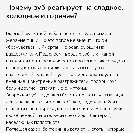
Почему зуб реагирует на сладкое,
холодное и горячее?
Главной функцией зуба является откусывание и
жевание пищи. Но это вовсе не значит, что он
«бесчувственный» орган, не реагирующий на
раздражители. Под слоем твердых зубных тканей
находится большое количество кровеносных сосудов и
нервов, которые объединяются в один пучок,
называемый пульпой. Пульпа активно реагирует на
внешние и внутренние раздражители, провоцируя
боль и другие неприятные симптомы.
Здоровый зуб не должен болеть, поскольку канальцы
дентина защищены эмалью. Сахар, содержащийся в
сладостях, не повреждает зубные ткани. Но он служит
излюбленной питательной средой для бактерий,
населяющих полость рта.
Поглощая сахар, бактерии выделяют кислоты, которые