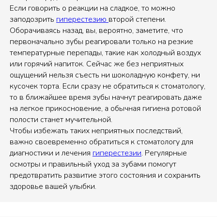
Если говорить о реакции на сладкое, то можно
заподозрить
гиперестезию
второй степени.
Оборачиваясь назад, вы, вероятно, заметите, что
первоначально зубы реагировали только на резкие
температурные перепады, такие как холодный воздух
или горячий напиток. Сейчас же без неприятных
ощущений нельзя съесть ни шоколадную конфету, ни
кусочек торта. Если сразу не обратиться к стоматологу,
то в ближайшее время зубы начнут реагировать даже
на легкое прикосновение, а обычная гигиена ротовой
полости станет мучительной.
Чтобы избежать таких неприятных последствий,
важно своевременно обратиться к стоматологу для
диагностики и лечения
гиперестезии
. Регулярные
осмотры и правильный уход за зубами помогут
предотвратить развитие этого состояния и сохранить
здоровье вашей улыбки.