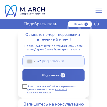
Подобрать план
лечения
Оставьте номер - перезвоним
в течение 5 минут!
Проконсультируем по услугам, стоимости
и подберем ближайшее время визита
+7
Я даю согласие на обработку персональных
данных в соответствии с
политикой
конфиденциальности
Запишитесь на консультацию