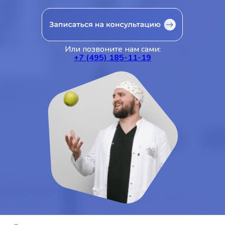
Или позвоните нам сами:
+7 (495) 185-11-19