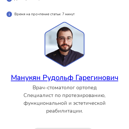
Время на прочтение статьи: 7 минут
Манукян Рудольф Гарегинович
Врач-стоматолог ортопед
Специалист по протезированию,
функциональной и эстетической
реабилитации.