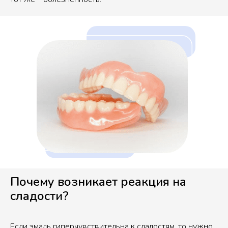
Почему возникает реакция на
сладости?
Если эмаль гиперчувствительна к сладостям, то нужно