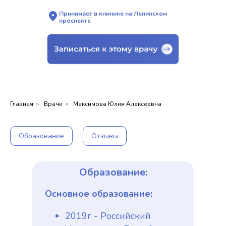
Принимает в клинике на Ленинском
проспекте
Главная
Врачи
Максимова Юлия Алексеевна
»
»
Образование
Отзывы
Образование:
Основное образование:
2019г - Российский