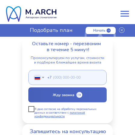
Подобрать план
лечения
Оставьте номер - перезвоним
в течение 5 минут!
Проконсультируем по услугам, стоимости
и подберем ближайшее время визита
+7
Я даю согласие на обработку персональных
данных в соответствии с
политикой
конфиденциальности
Запишитесь на консультацию