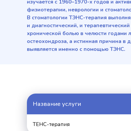
изучается с 1960–1970-х годов и акти
физиотерапии, неврологии и стоматол
В стоматологии ТЭНС-терапия выполня
и диагностический, и терапевтический
хронической болью в челюсти годами л
остеохондроза, а истинная причина в
выявляется именно с помощью ТЭНС.
Название услуги
ТЕНС-терапия