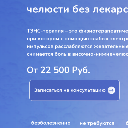
челюсти без лекарс
ТЭНС-терапия – это физиотерапевтиче
при котором с помощью слабых электр
импульсов расслабляются жевательны
снимается боль в височно-нижнечелюс
От 22 500 Руб.
безболезненно
не требуются