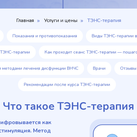
Главная
Услуги и цены
ТЭНС-терапия
»
»
Показания и противопоказания
Виды ТЭНС-терапии в
 ТЭНС-терапии
Как проходит сеанс ТЭНС-терапии — пошаг
и методами лечения дисфункции ВНЧС
Врачи
Отзывы
Рекомендации после курса ТЭНС-терапии
Что такое ТЭНС-терапия
шифровывается как
стимуляция. Метод