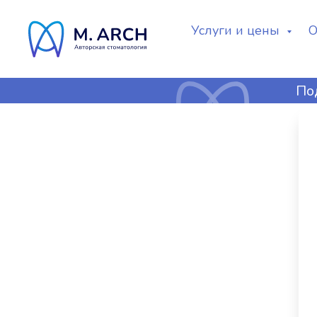
Услуги и цены
О
По