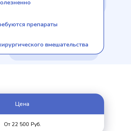
болезненно
ребуются препараты
хирургического вмешательства
Цена
От 22 500 Руб.