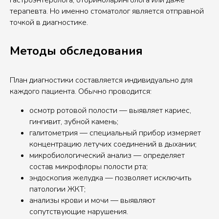
гастроэнтеролога, оториноларинголога или даже
терапевта. Но именно стоматолог является отправной
точкой в диагностике.
Методы обследования
План диагностики составляется индивидуально для
каждого пациента. Обычно проводится:
осмотр ротовой полости — выявляет кариес,
гингивит, зубной камень;
галитометрия — специальный прибор измеряет
концентрацию летучих соединений в дыхании;
микробиологический анализ — определяет
состав микрофлоры полости рта;
эндоскопия желудка — позволяет исключить
патологии ЖКТ;
анализы крови и мочи — выявляют
сопутствующие нарушения.