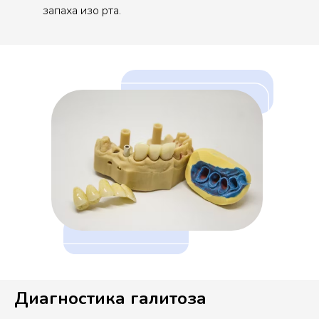
запаха изо рта.
Диагностика галитоза