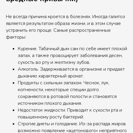
Не всегда причина кроется в болезнях. Иногда галитоз
является результатом образа жизни, и в этом случае
устранить его проще. Самые распространенные
факторы:
Курение. Табачный дым сам по себе имеет плохой
запах, а также провоцирует заболевания десен,
сухость во рту и желтизну зубов.
Алкоголь. Задерживается в организме и придает
дыханию характерный аромат.
Продукты с сильным запахом. Чеснок, лук,
копчености, некоторые специи долго
сохраняются в ротовой полости и становятся
источником плохого дыхания.
Недостаток жидкости. Приводит к сухости рта и
повышенному росту бактерий.
Строгие диеты и голодание. Из-за распада жиров
возможно появление «ацетонового» неприятного