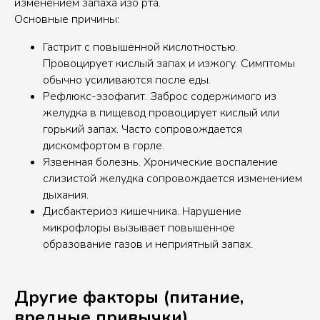
изменением запаха изо рта.
Основные причины:
Гастрит с повышенной кислотностью.
Провоцирует кислый запах и изжогу. Симптомы
обычно усиливаются после еды.
Рефлюкс-эзофагит. Заброс содержимого из
желудка в пищевод провоцирует кислый или
горький запах. Часто сопровождается
дискомфортом в горле.
Язвенная болезнь. Хронические воспаление
слизистой желудка сопровождается изменением
дыхания.
Дисбактериоз кишечника. Нарушение
микрофлоры вызывает повышенное
образование газов и неприятный запах.
Другие факторы (питание,
вредные привычки)