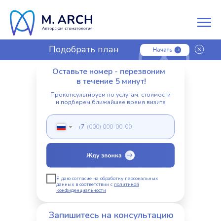
Подобрать план
лечения
Оставьте номер - перезвоним
в течение 5 минут!
Проконсультируем по услугам, стоимости
и подберем ближайшее время визита
+7
Я даю согласие на обработку персональных
данных в соответствии с
политикой
конфиденциальности
Запишитесь на консультацию