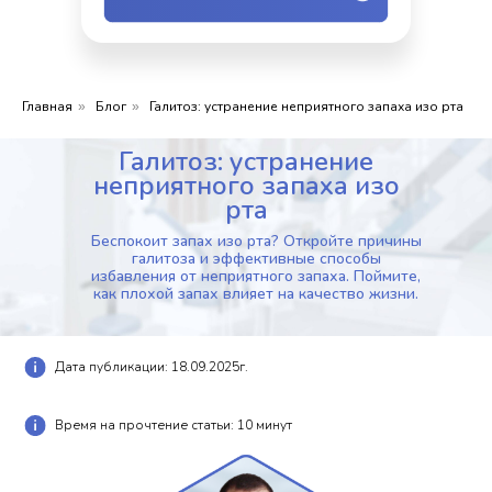
Главная
Блог
Галитоз: устранение неприятного запаха изо рта
»
»
Галитоз: устранение
неприятного запаха изо
рта
Беспокоит запах изо рта? Откройте причины
галитоза и эффективные способы
избавления от неприятного запаха. Поймите,
как плохой запах влияет на качество жизни.
Дата публикации: 18.09.2025г.
Время на прочтение статьи: 10 минут