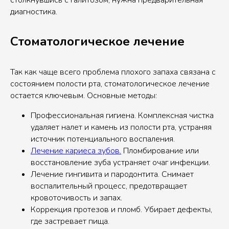
столкнувшись с галитозом, нужна предварительная
диагностика.
Стоматологическое лечение
Так как чаще всего проблема плохого запаха связана с
состоянием полости рта, стоматологическое лечение
остается ключевым. Основные методы:
Профессиональная гигиена. Комплексная чистка
удаляет налет и камень из полости рта, устраняя
источник потенциального воспаления.
Лечение кариеса зубов.
Пломбирование или
восстановление зуба устраняет очаг инфекции.
Лечение гингивита и пародонтита. Снимает
воспалительный процесс, предотвращает
кровоточивость и запах.
Коррекция протезов и пломб. Убирает дефекты,
где застревает пища.