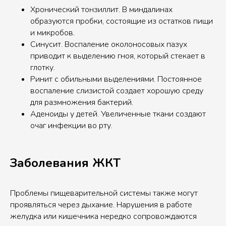
Хронический тонзиллит. В миндалинах
образуются пробки, состоящие из остатков пищи
и микробов.
Синусит. Воспаление околоносовых пазух
приводит к выделению гноя, который стекает в
глотку.
Ринит с обильными выделениями. Постоянное
воспаление слизистой создает хорошую среду
для размножения бактерий.
Аденоиды у детей. Увеличенные ткани создают
очаг инфекции во рту.
Заболевания ЖКТ
Проблемы пищеварительной системы также могут
проявляться через дыхание. Нарушения в работе
желудка или кишечника нередко сопровождаются