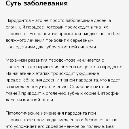
Суть заболевания
Пародонтоз – это не просто заболевание десен, а
сложный процесс, который происходит в тканях
пародонта. Его развитие происходит медленно, но без
должного лечения приводит к серьезным
последствиям для зубочелюстной системы.
Механизм развития пародонтоза начинается с
постепенного нарушения обмена веществ в пародонте.
На начальных этапах происходит ухудшение
кровоснабжения десен и тканей пародонта, что ведет
к их медленному истончению. Снижение питания
тканей приводит к оголению зубных корней, атрофии
десен и костной ткани.
Патологические изменения пародонта при
пародонтозе происходят медленно и безболезненно,
что усложняет его своевременное выявление. Без