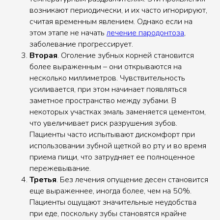
возникают периодически, и их часто игнорируют,
считая временным явлением. Однако если на
этом этапе не начать
лечение пародонтоза
,
заболевание прогрессирует.
Вторая
. Оголение зубных корней становится
более выраженным – они открываются на
несколько миллиметров. Чувствительность
усиливается, при этом начинает появляться
заметное пространство между зубами. В
некоторых участках эмаль заменяется цементом,
что увеличивает риск разрушения зубов.
Пациенты часто испытывают дискомфорт при
использовании зубной щеткой во рту и во время
приема пищи, что затрудняет ее полноценное
пережевывание.
Третья
. Без лечения опущение десен становится
еще выраженнее, иногда более, чем на 50%.
Пациенты ощущают значительные неудобства
при еде, поскольку зубы становятся крайне