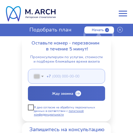
Подобрать план
лечения
Оставьте номер - перезвоним
в течение 5 минут!
Проконсультируем по услугам, стоимости
и подберем ближайшее время визита
+7
Я даю согласие на обработку персональных
данных в соответствии с
политикой
конфиденциальности
Запишитесь на консультацию