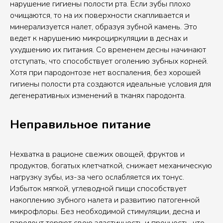
нарушение гигиены полости рта. Если зубы плохо
очищаются, то на их поверхности скапливается и
минерализуется налет, образуя зубной камень. Это
ведет к нарушению микроциркуляции в деснах и
ухудшению их питания. Со временем десны начинают
отступать, что способствует оголению зубных корней.
Хотя при пародонтозе нет воспаления, без хорошей
гигиены полости рта создаются идеальные условия для
дегенеративных изменений в тканях пародонта.
Неправильное питание
Нехватка в рационе свежих овощей, фруктов и
продуктов, богатых клетчаткой, снижает механическую
нагрузку зубы, из-за чего ослабляется их тонус.
Избыток мягкой, углеводной пищи способствует
накоплению зубного налета и развитию патогенной
микрофлоры. Без необходимой стимуляции, десна и