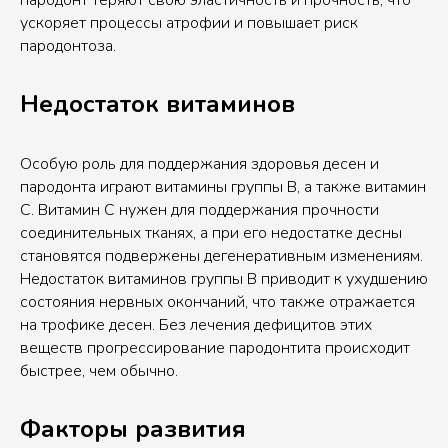
пародонт теряют свою эластичность и прочность, что
ускоряет процессы атрофии и повышает риск
пародонтоза.
Недостаток витаминов
Особую роль для поддержания здоровья десен и
пародонта играют витамины группы В, а также витамин
C. Витамин C нужен для поддержания прочности
соединительных тканях, а при его недостатке десны
становятся подвержены дегенеративным изменениям.
Недостаток витаминов группы B приводит к ухудшению
состояния нервных окончаний, что также отражается
на трофике десен. Без лечения дефицитов этих
веществ прогрессирование пародонтита происходит
быстрее, чем обычно.
Факторы развития