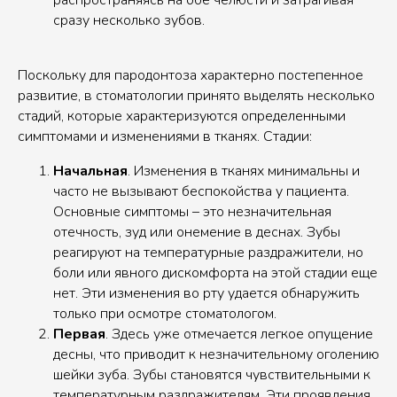
распространяясь на обе челюсти и затрагивая
сразу несколько зубов.
Поскольку для пародонтоза характерно постепенное
развитие, в стоматологии принято выделять несколько
стадий, которые характеризуются определенными
симптомами и изменениями в тканях. Стадии:
Начальная
. Изменения в тканях минимальны и
часто не вызывают беспокойства у пациента.
Основные симптомы – это незначительная
отечность, зуд или онемение в деснах. Зубы
реагируют на температурные раздражители, но
боли или явного дискомфорта на этой стадии еще
нет. Эти изменения во рту удается обнаружить
только при осмотре стоматологом.
Первая
. Здесь уже отмечается легкое опущение
десны, что приводит к незначительному оголению
шейки зуба. Зубы становятся чувствительными к
температурным раздражителям. Эти проявления