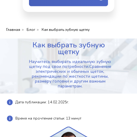
Главная
Блог
Как выбрать зубную щетку
»
»
Как выбрать зубную
щетку
Научитесь выбирать идеальную зубную
щетку под свои потребности.Сравнение
электрических и обычных щеток,
рекомендации по жесткости щетины,
размеру головки и другим важным
параметрам.
Дата публикации: 14.02.2025г.
Время на прочтение статьи: 13 минут