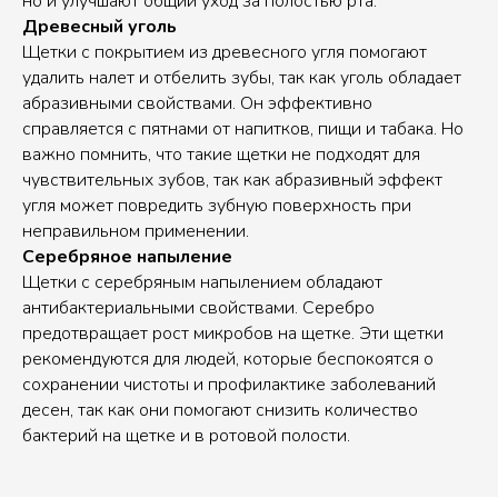
но и улучшают общий уход за полостью рта.
Древесный уголь
Щетки с покрытием из древесного угля помогают
удалить налет и отбелить зубы, так как уголь обладает
абразивными свойствами. Он эффективно
справляется с пятнами от напитков, пищи и табака. Но
важно помнить, что такие щетки не подходят для
чувствительных зубов, так как абразивный эффект
угля может повредить зубную поверхность при
неправильном применении.
Серебряное напыление
Щетки с серебряным напылением обладают
антибактериальными свойствами. Серебро
предотвращает рост микробов на щетке. Эти щетки
рекомендуются для людей, которые беспокоятся о
сохранении чистоты и профилактике заболеваний
десен, так как они помогают снизить количество
бактерий на щетке и в ротовой полости.