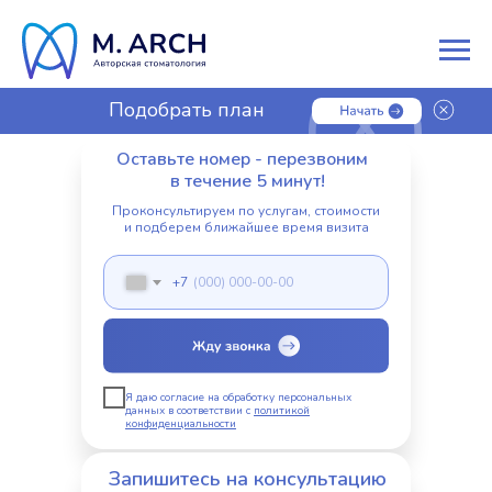
Подобрать план
лечения
Оставьте номер - перезвоним
в течение 5 минут!
Проконсультируем по услугам, стоимости
и подберем ближайшее время визита
+7
Я даю согласие на обработку персональных
данных в соответствии с
политикой
конфиденциальности
Запишитесь на консультацию