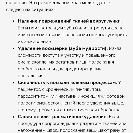
полостью. Эти рекомендации врач может дать в
следующих ситуациях:
Наличие повреждений тканей вокруг лунки.
Если при экстракции зуба были затронуты десна
или соседние ткани, полоскания помогут ускорить
их заживление.
Удаление восьмерки (зуба мудрости).
Из-за
сложности доступа к участку и повышенного
риска скопления остатков пищи полоскания
особенно важны для предотвращения
воспаления.
Склонность к воспалительным процессам.
У
пациентов с хроническим гингивитом,
пародонтитом или частыми инфекциями ротовой
полости риск осложнений после удаления выше,
поэтому требуется антисептическая обработка.
Сложное или травматичное удаление.
Если
процедура сопровождалась разрывом тканей или
наложением швов, полоскания защищают рану от