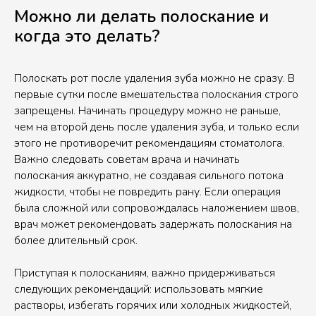
Можно ли делать полоскание и
когда это делать?
Полоскать рот после удаления зуба можно не сразу. В
первые сутки после вмешательства полоскания строго
запрещены. Начинать процедуру можно не раньше,
чем на второй день после удаления зуба, и только если
этого не противоречит рекомендациям стоматолога.
Важно следовать советам врача и начинать
полоскания аккуратно, не создавая сильного потока
жидкости, чтобы не повредить рану. Если операция
была сложной или сопровождалась наложением швов,
врач может рекомендовать задержать полоскания на
более длительный срок.
Приступая к полосканиям, важно придерживаться
следующих рекомендаций: использовать мягкие
растворы, избегать горячих или холодных жидкостей,