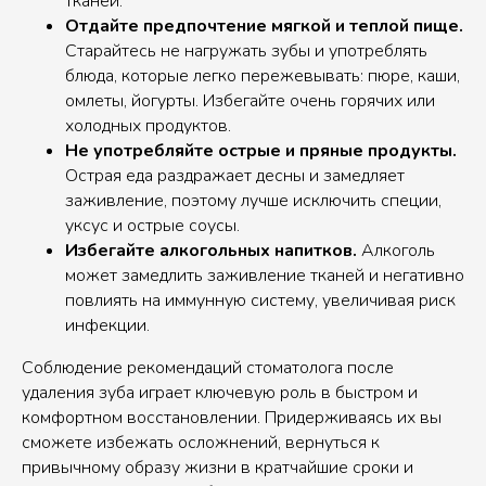
тканей.
Отдайте предпочтение мягкой и теплой пище.
Старайтесь не нагружать зубы и употреблять
блюда, которые легко пережевывать: пюре, каши,
омлеты, йогурты. Избегайте очень горячих или
холодных продуктов.
Не употребляйте острые и пряные продукты.
Острая еда раздражает десны и замедляет
заживление, поэтому лучше исключить специи,
уксус и острые соусы.
Избегайте алкогольных напитков.
Алкоголь
может замедлить заживление тканей и негативно
повлиять на иммунную систему, увеличивая риск
инфекции.
Соблюдение рекомендаций стоматолога после
удаления зуба играет ключевую роль в быстром и
комфортном восстановлении. Придерживаясь их вы
сможете избежать осложнений, вернуться к
привычному образу жизни в кратчайшие сроки и