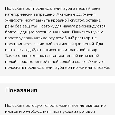
Полоскать рот после удаления зуба в первый день
категорически запрещено. Активные движения
жидкости могут вымыть кровяной сгусток, оставив
рану без защиты. Поэтому для начала рекомендуются
более щадящие ротовые ванночки. Пациенту нужно
просто удерживать во рту лечебный раствор, не
предпринимая каких-либо активный движений. Для
ванночек подойдет антисептик и травяной отвар.
Также можно воспользоваться теплой кипяченой
водой с растворенной в ней содой и солью. Активно
полоскать после удаления зуба можно начинать позже.
Показания
Полоскать ротовую полость назначают
не всегда
, но
иногда это необходимая часть ухода за ротовой