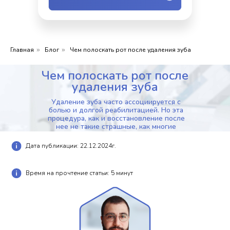
Главная
Блог
Чем полоскать рот после удаления зуба
»
»
Чем полоскать рот после
удаления зуба
Удаление зуба часто ассоциируется с
болью и долгой реабилитацией. Но эта
процедура, как и восстановление после
нее не такие страшные, как многие
представляют.
Дата публикации: 22.12.2024г.
Время на прочтение статьи: 5 минут