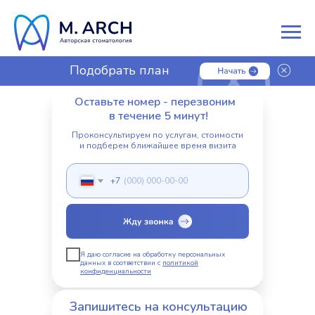
Подобрать план
лечения
Оставьте номер - перезвоним
в течение 5 минут!
Проконсультируем по услугам, стоимости
и подберем ближайшее время визита
+7
Я даю согласие на обработку персональных
данных в соответствии с
политикой
конфиденциальности
Запишитесь на консультацию