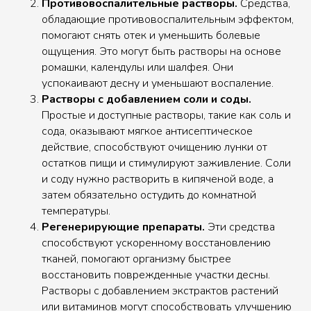
Противовоспалительные растворы.
Средства,
обладающие противовоспалительным эффектом,
помогают снять отек и уменьшить болевые
ощущения. Это могут быть растворы на основе
ромашки, календулы или шалфея. Они
успокаивают десну и уменьшают воспаление.
Растворы с добавлением соли и соды.
Простые и доступные растворы, такие как соль и
сода, оказывают мягкое антисептическое
действие, способствуют очищению лунки от
остатков пищи и стимулируют заживление. Соли
и соду нужно растворить в кипяченой воде, а
затем обязательно остудить до комнатной
температуры.
Регенерирующие препараты.
Эти средства
способствуют ускоренному восстановлению
тканей, помогают организму быстрее
восстановить поврежденные участки десны.
Растворы с добавлением экстрактов растений
или витаминов могут способствовать улучшению