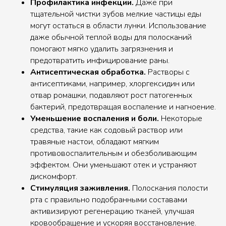
Профилактика инфекции.
Даже при
тщательной чистки зубов мелкие частицы еды
могут остаться в области лунки. Использование
даже обычной теплой воды для полосканий
помогают мягко удалить загрязнения и
предотвратить инфицирование раны.
Антисептическая обработка.
Растворы с
антисептиками, например, хлоргексидин или
отвар ромашки, подавляют рост патогенных
бактерий, предотвращая воспаление и нагноение.
Уменьшение воспаления и боли.
Некоторые
средства, такие как содовый раствор или
травяные настои, обладают мягким
противовоспалительным и обезболивающим
эффектом. Они уменьшают отек и устраняют
дискомфорт.
Стимуляция заживления.
Полоскания полости
рта с правильно подобранными составами
активизируют регенерацию тканей, улучшая
кровообращение и ускоряя восстановление.